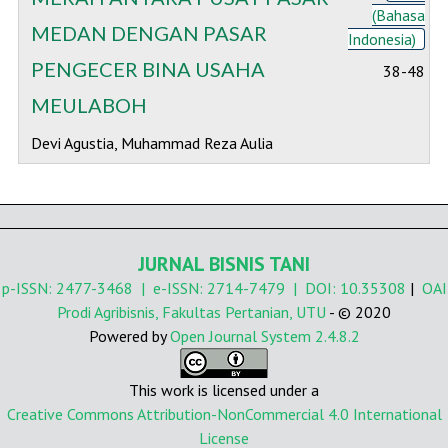
(Bahasa
MEDAN DENGAN PASAR
Indonesia)
PENGECER BINA USAHA
38-48
MEULABOH
Devi Agustia, Muhammad Reza Aulia
JURNAL BISNIS TANI
p-ISSN:
2477-3468
| e-ISSN:
2714-7479
| DOI:
10.35308
|
OAI
Prodi Agribisnis, Fakultas Pertanian, UTU
- © 2020
Powered by
Open Journal System 2.4.8.2
This work is licensed under a
Creative Commons Attribution-NonCommercial 4.0 International
License