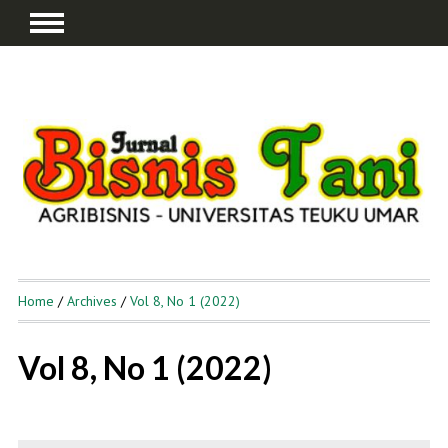
Home
/
Archives
/
Vol 8, No 1 (2022)
Vol 8, No 1 (2022)