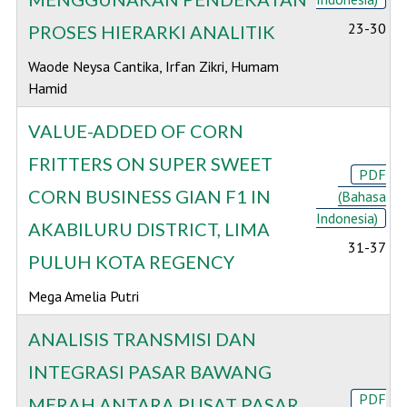
23-30
PROSES HIERARKI ANALITIK
Waode Neysa Cantika, Irfan Zikri, Humam
Hamid
VALUE-ADDED OF CORN
FRITTERS ON SUPER SWEET
PDF
CORN BUSINESS GIAN F1 IN
(Bahasa
Indonesia)
AKABILURU DISTRICT, LIMA
31-37
PULUH KOTA REGENCY
Mega Amelia Putri
ANALISIS TRANSMISI DAN
INTEGRASI PASAR BAWANG
PDF
MERAH ANTARA PUSAT PASAR