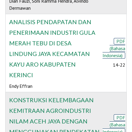
Dian Fauzi, Soni Ramma Hendra, Alvindo
Dermawan
ANALISIS PENDAPATAN DAN
PENERIMAAN INDUSTRI GULA
PDF
MERAH TEBU DI DESA
(Bahasa
LINDUNG JAYA KECAMATAN
Indonesia)
KAYU ARO KABUPATEN
14-22
KERINCI
Endy Effran
KONSTRUKSI KELEMBAGAAN
KEMITRAAN AGROINDUSTRI
PDF
NILAM ACEH JAYA DENGAN
(Bahasa
MENGGUNAKAN PENDEKATAN
Indonesia)