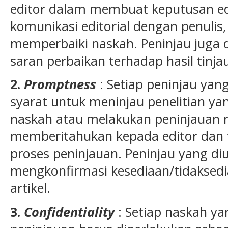
editor dalam membuat keputusan edi
komunikasi editorial dengan penuli
memperbaiki naskah. Peninjau juga
saran perbaikan terhadap hasil tinja
2.
Promptness
: Setiap peninjau ya
syarat untuk meninjau penelitian y
naskah atau melakukan peninjauan 
memberitahukan kepada editor dan t
proses peninjauan. Peninjau yang di
mengkonfirmasi kesediaan/tidaksed
artikel.
3.
Confidentiality
: Setiap naskah ya