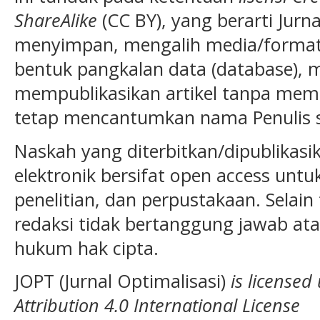
ShareAlike
(CC BY), yang berarti Jurn
menyimpan, mengalih media/format
bentuk pangkalan data (database), 
mempublikasikan artikel tanpa memin
tetap mencantumkan nama Penulis se
Naskah yang diterbitkan/dipublikasi
elektronik bersifat open access untu
penelitian, dan perpustakaan. Selain
redaksi tidak bertanggung jawab at
hukum hak cipta.
JOPT (Jurnal Optimalisasi)
is license
Attribution 4.0 International License