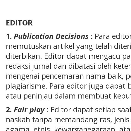
EDITOR
1.
Publication Decisions
: Para edit
memutuskan artikel yang telah dite
diterbikan. Editor dapat mengacu pa
redaksi jurnal dan dibatasi oleh ke
mengenai pencemaran nama baik, pe
plagiarisme. Para editor juga dapat 
atau peninjau dalam membuat kepu
2.
Fair play
: Editor dapat setiap saa
naskah tanpa memandang ras, jenis k
agama, etnis, kewarganegaraan, atau f