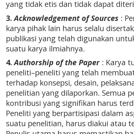
yang tidak etis dan tidak dapat diter
3.
Acknowledgement of Sources
: Pe
karya pihak lain harus selalu disert
publikasi yang telah digunakan unt
suatu karya ilmiahnya.
4.
Authorship of the Paper
: Karya t
peneliti–peneliti yang telah membuat
terhadap konsepsi, desain, pelaksana
penelitian yang dilaporkan. Semua p
kontribusi yang signifikan harus terd
Peneliti yang berpartisipasi dalam a
suatu penelitian, harus diakui atau t
Penulis utama harus memastikan b