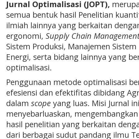
Jurnal Optimalisasi (JOPT),
merupak
semua bentuk hasil Penelitian kuantita
ilmiah lainnya yang berkaitan deng
ergonomi,
Supply Chain Managemen
Sistem Produksi, Manajemen Sistem
Energi, serta bidang lainnya yang 
optimalisasi.
Penggunaan metode optimalisasi be
efesiensi dan efektifitas dibidang A
dalam
scope
yang luas. Misi Jurnal i
menyebarluaskan, mengembangkan d
hasil penelitian yang berkaitan denga
dari berbagai sudut pandang ilmu Tek