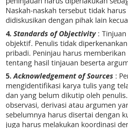
peninjauan harus diperlakukan seba
Naskah-naskah tersebut tidak harus
didiskusikan dengan pihak lain kecual
4.
Standards of Objectivity
: Tinjuan
objektif. Penulis tidak diperkenanka
pribadi. Peninjau harus memberikan 
tentang hasil tinjauan beserta arg
5.
Acknowledgement of Sources
: Pe
mengidentifikasi karya tulis yang tel
dan yang belum dikutip oleh penulis
observasi, derivasi atau argumen ya
sebelumnya harus disertai dengan ku
juga harus melakukan koordinasi de