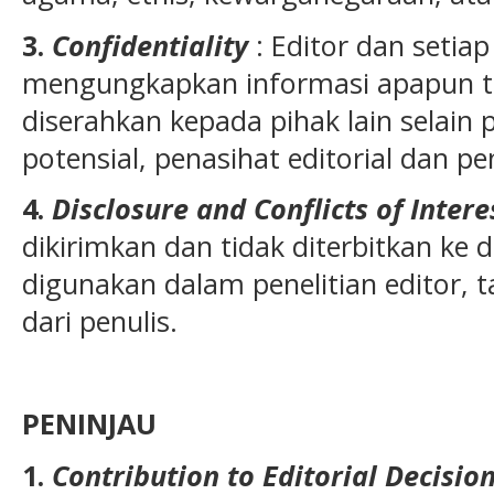
3.
Confidentiality
: Editor dan setiap 
mengungkapkan informasi apapun t
diserahkan kepada pihak lain selain p
potensial, penasihat editorial dan pe
4.
Disclosure
a
nd Conflicts
o
f Intere
dikirimkan dan tidak diterbitkan ke d
digunakan dalam penelitian editor, t
dari penulis.
PENINJAU
1.
Contribution to Editorial Decisio