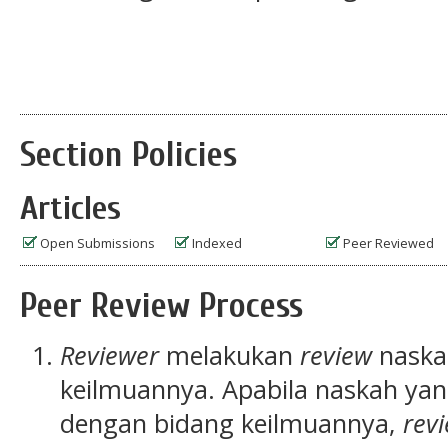
Section Policies
Articles
Open Submissions
Indexed
Peer Reviewed
Peer Review Process
Reviewer
melakukan
review
naska
keilmuannya. Apabila naskah yan
dengan bidang keilmuannya,
rev