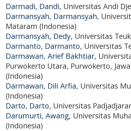
Darmadi, Dandi
, Universitas Andi D
Darmansyah, Darmansyah
, Univer
Mataram (Indonesia)
Darmansyah, Dedy
, Universitas Teu
Darmanto, Darmanto
, Universitas T
Darmawan, Arief Bakhtiar
, Universi
Purwokerto Utara, Purwokerto, Jawa
(Indonesia)
Darmawan, Dili Arfia
, Universitas 
(Indonesia)
Darto, Darto
, Universitas Padjadjara
Darumurti, Awang
, Universitas Mu
(Indonesia)