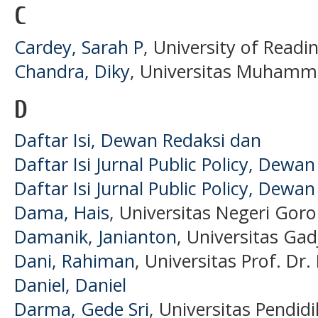
C
Cardey, Sarah P
, University of Readi
Chandra, Diky
, Universitas Muhamma
D
Daftar Isi, Dewan Redaksi dan
Daftar Isi Jurnal Public Policy, Dewa
Daftar Isi Jurnal Public Policy, Dewa
Dama, Hais
, Universitas Negeri Goro
Damanik, Janianton
, Universitas Ga
Dani, Rahiman
, Universitas Prof. Dr.
Daniel, Daniel
Darma, Gede Sri
, Universitas Pendid