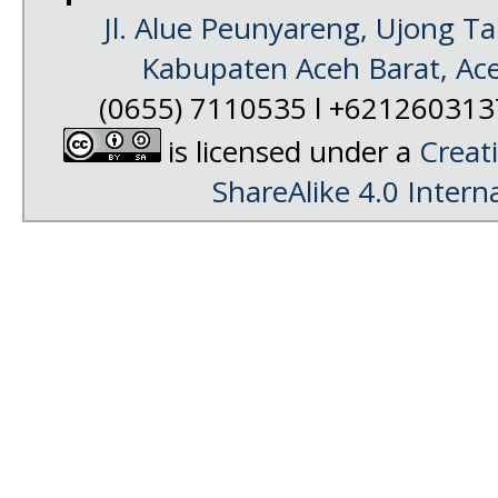
Jl. Alue Peunyareng, Ujong 
Kabupaten Aceh Barat, Ac
(0655) 7110535 l +62126031
is licensed under a
Creat
ShareAlike 4.0 Intern