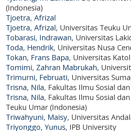
(Indonesia)
Tjoetra, Afrizal
Tjoetra, Afrizal
, Universitas Teuku U
Tobarasi, Indrawan
, Universitas Lak
Toda, Hendrik
, Universitas Nusa Cen
Tokan, Frans Bapa
, Universitas Kato
Tomimi, Zahran Mabrukah
, Universi
Trimurni, Februati
, Universitas Suma
Trisna, Nila
, Fakultas Ilmu Sosial dan
Trisna, Nila
, Fakultas Ilmu Sosial dan
Teuku Umar (Indonesia)
Triwahyuni, Maisy
, Universitas Andal
Triyonggo, Yunus
, IPB University