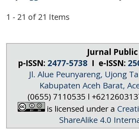
1 - 21 of 21 Items
Jurnal Public
p-ISSN:
2477-5738
I e-ISSN:
25
Jl. Alue Peunyareng, Ujong 
Kabupaten Aceh Barat, Ac
(0655) 7110535 l +62126031
is licensed under a
Creat
ShareAlike 4.0 Intern