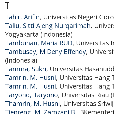
T
Tahir, Arifin
, Universitas Negeri Goro
Taliu, Sitti Ajeng Nurqarimah
, Unive
Yogyakarta (Indonesia)
Tambunan, Maria RUD
, Universitas 
Tambusay, M Deny Effendy
, Univers
(Indonesia)
Tamma, Sukri
, Universitas Hasanudd
Tamrin, M. Husni
, Universitas Hang 
Tamrin, M. Husni
, Universitas Hang 
Taryono, Taryono
, Universitas Riau 
Thamrin, M. Husni
, Universitas Sriwi
Tjenreng, M. Zamzani B.
, 3Kementeri