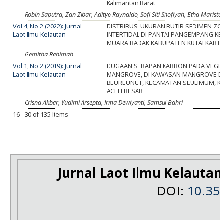
Kalimantan Barat
Robin Saputra, Zan Zibar, Adityo Raynaldo, Sofi Siti Shofiyah, Etha Maris
Vol 4, No 2 (2022): Jurnal
DISTRIBUSI UKURAN BUTIR SEDIMEN 
Laot Ilmu Kelautan
INTERTIDAL DI PANTAI PANGEMPANG 
MUARA BADAK KABUPATEN KUTAI KAR
Gemitha Rahimah
Vol 1, No 2 (2019): Jurnal
DUGAAN SERAPAN KARBON PADA VEGE
Laot Ilmu Kelautan
MANGROVE, DI KAWASAN MANGROVE 
BEUREUNUT, KECAMATAN SEULIMUM, 
ACEH BESAR
Crisna Akbar, Yudimi Arsepta, Irma Dewiyanti, Samsul Bahri
16 - 30 of 135 Items
Jurnal Laot Ilmu Kelauta
DOI:
10.3